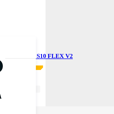
 70min VALBERG S10 FLEX V2