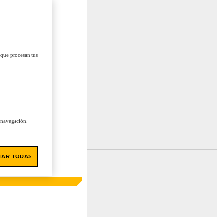
 que procesan tus
u navegación.
TAR TODAS