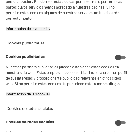
Color : Negro
personalización. Pueden ser establecidas por nosotros o por terceras
Si aceptas, la experiencia será aún mejor. Si no acepta, se utilizarán cookies
Referencia : PG-545
partes cuyos servicios hemos agregado a nuestras páginas. Si no
estadísticas anónimas basadas en tu navegación. Puedes oponerte a su uso
permite estas cookies algunos de nuestros servicios no funcionarán
19
€
87
gestionando sus cookies.
correctamente.
¡Buena visita!
★★★★★
★★★★★
Información de las cookies‎
4.6
/5
(
215
)
✔ ACEPTAR TODAS
Cookies publicitarias
Gestionar cookies
Cookies publicitarias
Nuestros partners publicitarios pueden establecer estas cookies en
Cartucho HP 305 colores
nuestro sitio web. Estas empresas pueden utilizarlas para crear un perfil
Color : 3 Colores
de tus intereses y proporcionarte publicidad relevante en otros sitios
Referencia : HP 305
web. Si no permite estas cookies, tu publicidad estará menos dirigida.
12
€
94
Información de las cookies‎
★★★★★
★★★★★
4.5
/5
(
168
)
Cookies de redes sociales
Cookies de redes sociales