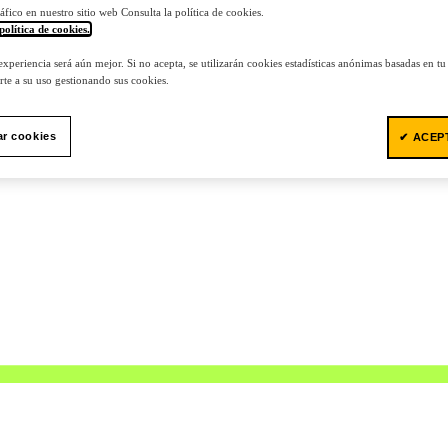
tráfico en nuestro sitio web Consulta la política de cookies.
política de cookies.
.
 experiencia será aún mejor. Si no acepta, se utilizarán cookies estadísticas anónimas basadas en t
te a su uso gestionando sus cookies.
ar cookies
✔ ACEP