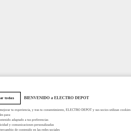
BIENVENIDO a ELECTRO DEPOT
ar todas
 mejorar tu experiencia, y tras tu consentimiento, ELECTRO DEPOT y sus socios utilizan cookies
les para:
ontenido adaptado a tus preferencias
licidad y comunicaciones personalizadas
 intercambio de contenido en las redes sociales