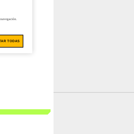
u navegación.
TAR TODAS