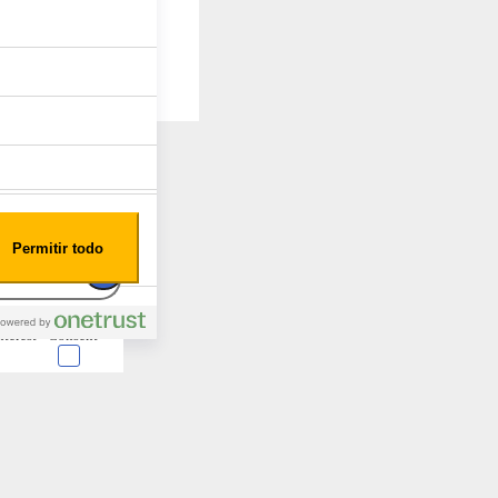
Permitir todo
nterest
Consent
 en forma de cookies.