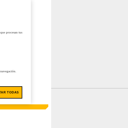
 que procesan tus
u navegación.
TAR TODAS