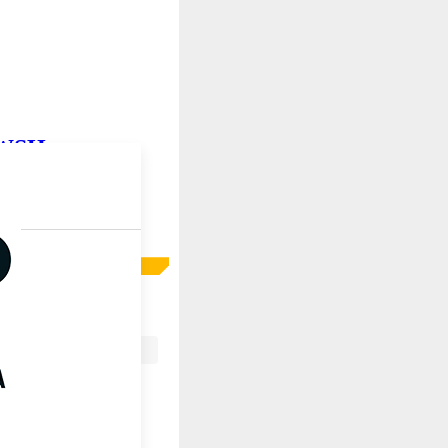
Y-WSH