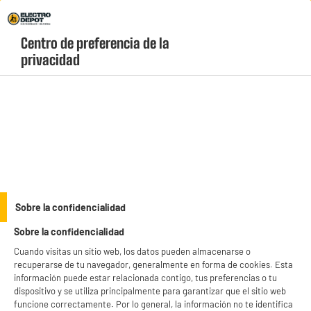
Envio Gratis +99€ y Recogida Gratis en tienda 1h
Centro de preferencia de la 
geolocation-header-icon-text
header-
Carrito
privacidad
Menú
login-
account
Planchas de vapor baratas
(10 produits)
Descubre nuestra selección de
planchas de vapor baratas
con suela cerámica,
golpe de vapor potente y sistemas antical para un alisado perfecto. Encuentra
modelos ligeros e inalámbricos de marcas líderes que cuidan todos tus tejidos y
see_more_label
Sobre la confidencialidad
eliminan las arrugas rebeldes sin esfuerzo. Aprovecha los chollos de Electro
Depot y llévate tu plancha hoy mismo con pago seguro y recogida gratis en tienda
Sobre la confidencialidad
en solo 1 hora.
Cuando visitas un sitio web, los datos pueden almacenarse o
PLANCHA
CALOR
VALBERG
PHILIPS
recuperarse de tu navegador, generalmente en forma de cookies. Esta
información puede estar relacionada contigo, tus preferencias o tu
productItem_availability_txt-
dispositivo y se utiliza principalmente para garantizar que el sitio web
productItem__availability-
current-store
funcione correctamente. Por lo general, la información no te identifica
change-btn