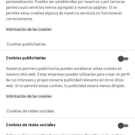
personalización. Pueden ser establecidas por nosotros o por terceras
partes cuyos servicios hemos agregado a nuestras páginas. Si no
permite estas cookies algunos de nuestros servicios no funcionarán
correctamente.
Información de las cookies‎
5 TIENDAS A TU SERVICIO
Cookies publicitarias
ELIGE TU TIENDA
Cookies publicitarias
Valencia -
Alicante
Nuestros partners publicitarios pueden establecer estas cookies en
nuestro sitio web. Estas empresas pueden utilizarlas para crear un perfil
de tus intereses y proporcionarte publicidad relevante en otros sitios
ENVÍO Y RECOGIDA
web. Si no permite estas cookies, tu publicidad estará menos dirigida.
Recogida en 1h:
Gratuita
Información de las cookies‎
Envío a domicilio: 3 - 5 días laborables
Cookies de redes sociales
Cookies de redes sociales
ESTAMOS EN CONTACTO