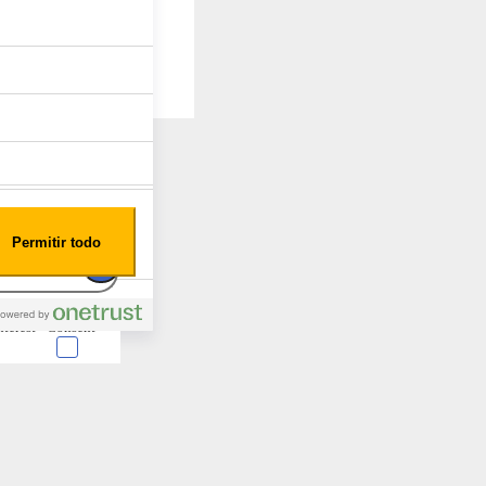
Permitir todo
nterest
Consent
 en forma de cookies.