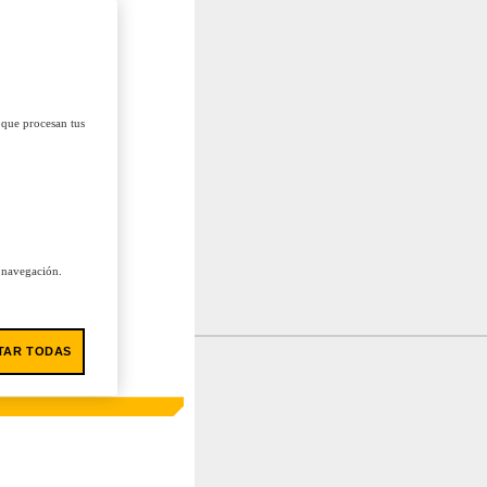
 que procesan tus
u navegación.
TAR TODAS