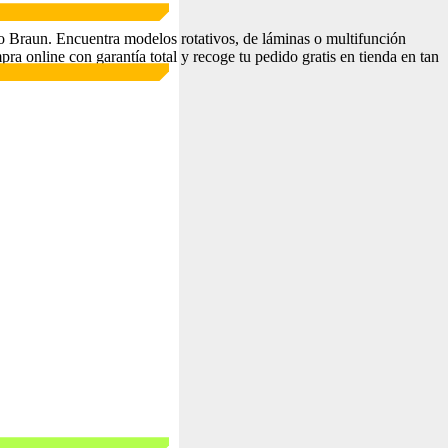
 o Braun. Encuentra modelos rotativos, de láminas o multifunción
pra online con garantía total y recoge tu pedido gratis en tienda en tan