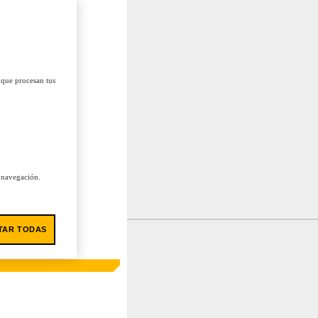
 que procesan tus
u navegación.
TAR TODAS