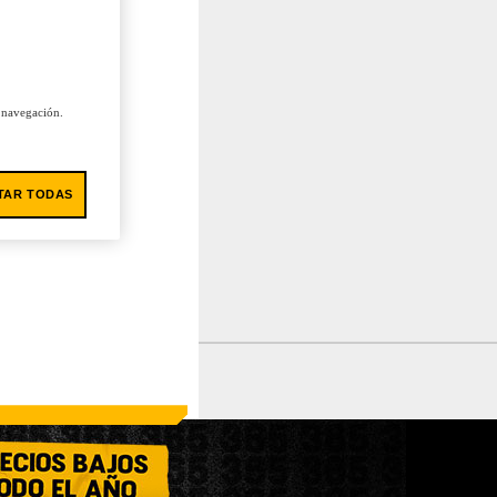
u navegación.
TAR TODAS