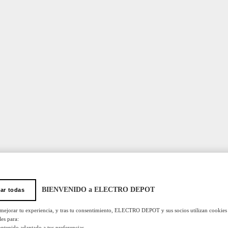
BIENVENIDO a ELECTRO DEPOT
ar todas
 mejorar tu experiencia, y tras tu consentimiento, ELECTRO DEPOT y sus socios utilizan cookies
les para:
ontenido adaptado a tus preferencias