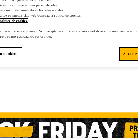
licidad y comunicaciones personalizadas
 intercambio de contenido en las redes sociales
tráfico en nuestro sitio web Consulta la política de cookies.
política de cookies.
.
 experiencia será aún mejor. Si no acepta, se utilizarán cookies estadísticas anónimas basadas en t
te a su uso gestionando sus cookies.
ar cookies
✔ ACEP