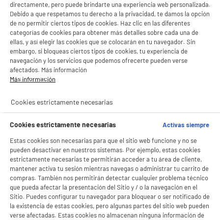
directamente, pero puede brindarte una experiencia web personalizada.
Debido a que respetamos tu derecho a la privacidad, te damos la opción
de no permitir ciertos tipos de cookies. Haz clic en las diferentes
categorías de cookies para obtener más detalles sobre cada una de
ellas, y así elegir las cookies que se colocarán en tu navegador. Sin
embargo, si bloqueas ciertos tipos de cookies, tu experiencia de
navegación y los servicios que podemos ofrecerte pueden verse
afectados. Más información
Más información
Cookies estrictamente necesarias
product_anchor_characteristics
Cookies estrictamente necesarias
Activas siempre
Estas cookies son necesarias para que el sitio web funcione y no se
64
€
96
pueden desactivar en nuestros sistemas. Por ejemplo, estas cookies
estrictamente necesarias te permitirán acceder a tu área de cliente,
0
€
10
Cuyo
mantener activa tu sesión mientras navegas o administrar tu carrito de
0
€
81
Cuyo
compras. También nos permitirán detectar cualquier problema técnico
Descarga el ficha de producto
que pueda afectar la presentación del Sitio y / o la navegación en el
Sitio. Puedes configurar tu navegador para bloquear o ser notificado de
la existencia de estas cookies, pero algunas partes del sitio web pueden
verse afectadas. Estas cookies no almacenan ninguna información de
BIENVENIDO a ELECTRO
Rechazar todas