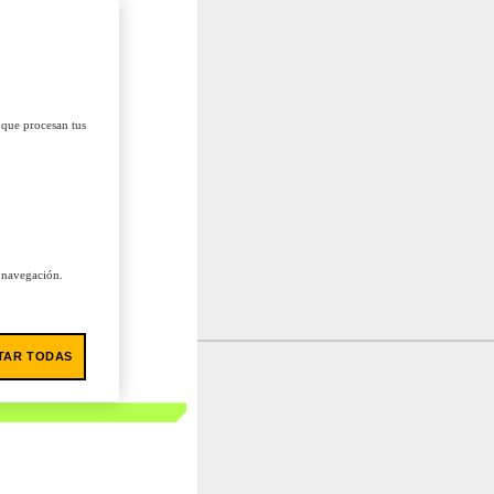
 que procesan tus
u navegación.
TAR TODAS