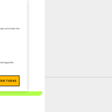
 que procesan tus
u navegación.
TAR TODAS