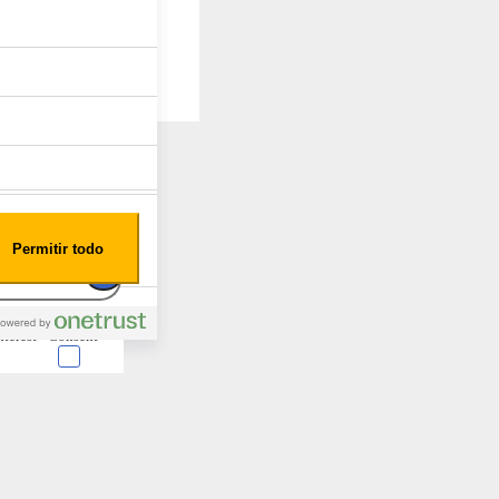
Permitir todo
nterest
Consent
 en forma de cookies.