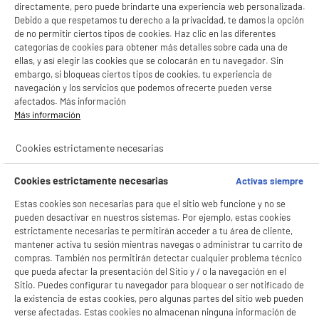
directamente, pero puede brindarte una experiencia web personalizada.
Debido a que respetamos tu derecho a la privacidad, te damos la opción
de no permitir ciertos tipos de cookies. Haz clic en las diferentes
categorías de cookies para obtener más detalles sobre cada una de
ellas, y así elegir las cookies que se colocarán en tu navegador. Sin
embargo, si bloqueas ciertos tipos de cookies, tu experiencia de
navegación y los servicios que podemos ofrecerte pueden verse
afectados. Más información
Más información
Cookies estrictamente necesarias
Cookies estrictamente necesarias
Activas siempre
Estas cookies son necesarias para que el sitio web funcione y no se
pueden desactivar en nuestros sistemas. Por ejemplo, estas cookies
estrictamente necesarias te permitirán acceder a tu área de cliente,
mantener activa tu sesión mientras navegas o administrar tu carrito de
compras. También nos permitirán detectar cualquier problema técnico
que pueda afectar la presentación del Sitio y / o la navegación en el
Sitio. Puedes configurar tu navegador para bloquear o ser notificado de
la existencia de estas cookies, pero algunas partes del sitio web pueden
verse afectadas. Estas cookies no almacenan ninguna información de