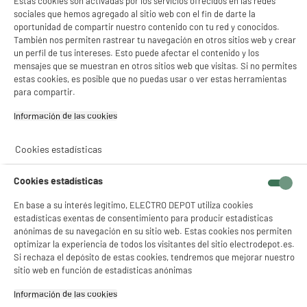
Estas cookies son activadas por los servicios ofrecidos en las redes
sociales que hemos agregado al sitio web con el fin de darte la
oportunidad de compartir nuestro contenido con tu red y conocidos.
También nos permiten rastrear tu navegación en otros sitios web y crear
un perfil de tus intereses. Esto puede afectar el contenido y los
mensajes que se muestran en otros sitios web que visitas. Si no permites
estas cookies, es posible que no puedas usar o ver estas herramientas
para compartir.
Información de las cookies‎
Cookies estadísticas
Cookies estadísticas
En base a su interés legítimo, ELECTRO DEPOT utiliza cookies
estadísticas exentas de consentimiento para producir estadísticas
anónimas de su navegación en su sitio web. Estas cookies nos permiten
optimizar la experiencia de todos los visitantes del sitio electrodepot.es.
Si rechaza el depósito de estas cookies, tendremos que mejorar nuestro
product_anchor_characteristics
sitio web en función de estadísticas anónimas
Información de las cookies‎
674
€
96