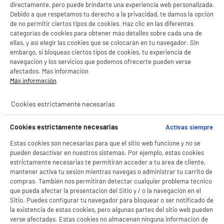
directamente, pero puede brindarte una experiencia web personalizada.
Debido a que respetamos tu derecho a la privacidad, te damos la opción
de no permitir ciertos tipos de cookies. Haz clic en las diferentes
categorías de cookies para obtener más detalles sobre cada una de
ellas, y así elegir las cookies que se colocarán en tu navegador. Sin
embargo, si bloqueas ciertos tipos de cookies, tu experiencia de
navegación y los servicios que podemos ofrecerte pueden verse
afectados. Más información
Más información
Cookies estrictamente necesarias
Cookies estrictamente necesarias
Activas siempre
Estas cookies son necesarias para que el sitio web funcione y no se
pueden desactivar en nuestros sistemas. Por ejemplo, estas cookies
estrictamente necesarias te permitirán acceder a tu área de cliente,
mantener activa tu sesión mientras navegas o administrar tu carrito de
compras. También nos permitirán detectar cualquier problema técnico
que pueda afectar la presentación del Sitio y / o la navegación en el
Sitio. Puedes configurar tu navegador para bloquear o ser notificado de
la existencia de estas cookies, pero algunas partes del sitio web pueden
verse afectadas. Estas cookies no almacenan ninguna información de