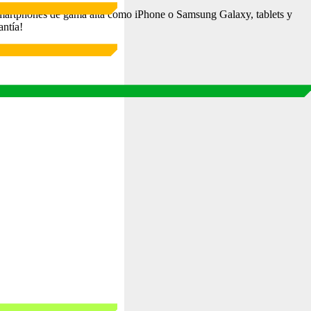
martphones de gama alta como iPhone o Samsung Galaxy, tablets y
antía!