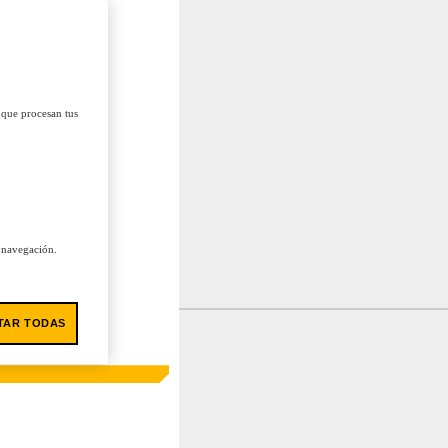
 que procesan tus
u navegación.
TAR TODAS