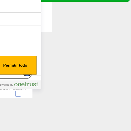
Permitir todo
nterest
Consent
 en forma de cookies.