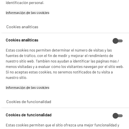
identificación personal.
Información de las cookies‎
Cookies analíticas
Cookies analíticas
Estas cookies nos permiten determinar el número de visitas y las
fuentes de tráfico, con el fin de medir y mejorar el rendimiento de
nuestro sitio web. También nos ayudan a identificar las páginas más /
menos visitadas y a evaluar cómo los visitantes navegan por el sitio web.
Si no aceptas estas cookies, no seremos notificados de tu visita a
nuestro sitio.
Información de las cookies‎
Cookies de funcionalidad
BIENVENIDO a ELECTRO
Rechazar todas
Cookies de funcionalidad
DEPOT
Estas cookies permiten que el sitio ofrezca una mejor funcionalidad y
Con el fin de mejorar tu experiencia, y tras tu consentimiento, ELECTRO DEPOT