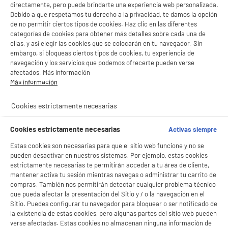
directamente, pero puede brindarte una experiencia web personalizada.
Debido a que respetamos tu derecho a la privacidad, te damos la opción
de no permitir ciertos tipos de cookies. Haz clic en las diferentes
categorías de cookies para obtener más detalles sobre cada una de
ellas, y así elegir las cookies que se colocarán en tu navegador. Sin
embargo, si bloqueas ciertos tipos de cookies, tu experiencia de
navegación y los servicios que podemos ofrecerte pueden verse
afectados. Más información
Más información
Cookies estrictamente necesarias
Cookies estrictamente necesarias
Activas siempre
Estas cookies son necesarias para que el sitio web funcione y no se
pueden desactivar en nuestros sistemas. Por ejemplo, estas cookies
estrictamente necesarias te permitirán acceder a tu área de cliente,
mantener activa tu sesión mientras navegas o administrar tu carrito de
compras. También nos permitirán detectar cualquier problema técnico
que pueda afectar la presentación del Sitio y / o la navegación en el
Sitio. Puedes configurar tu navegador para bloquear o ser notificado de
la existencia de estas cookies, pero algunas partes del sitio web pueden
verse afectadas. Estas cookies no almacenan ninguna información de