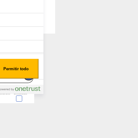
Permitir todo
nterest
Consent
 en forma de cookies.