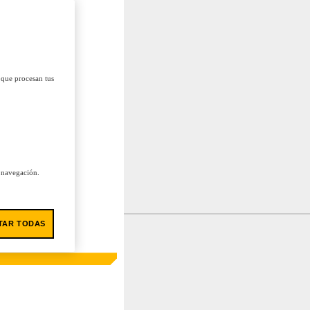
 que procesan tus
u navegación.
TAR TODAS