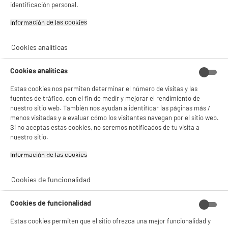
identificación personal.
Información de las cookies‎
Cookies analíticas
Cookies analíticas
Estas cookies nos permiten determinar el número de visitas y las
fuentes de tráfico, con el fin de medir y mejorar el rendimiento de
nuestro sitio web. También nos ayudan a identificar las páginas más /
menos visitadas y a evaluar cómo los visitantes navegan por el sitio web.
Si no aceptas estas cookies, no seremos notificados de tu visita a
nuestro sitio.
Información de las cookies‎
Cookies de funcionalidad
BIENVENIDO a ELECTRO
Rechazar todas
Cookies de funcionalidad
DEPOT
Estas cookies permiten que el sitio ofrezca una mejor funcionalidad y
Con el fin de mejorar tu experiencia, y tras tu consentimiento, ELECTRO DEPOT