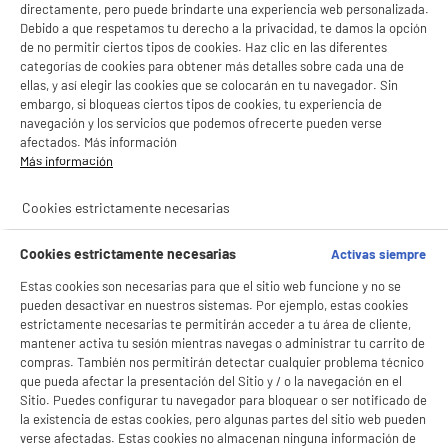
directamente, pero puede brindarte una experiencia web personalizada.
Debido a que respetamos tu derecho a la privacidad, te damos la opción
de no permitir ciertos tipos de cookies. Haz clic en las diferentes
categorías de cookies para obtener más detalles sobre cada una de
ellas, y así elegir las cookies que se colocarán en tu navegador. Sin
embargo, si bloqueas ciertos tipos de cookies, tu experiencia de
navegación y los servicios que podemos ofrecerte pueden verse
afectados. Más información
Más información
Cookies estrictamente necesarias
Cookies estrictamente necesarias
Activas siempre
Estas cookies son necesarias para que el sitio web funcione y no se
pueden desactivar en nuestros sistemas. Por ejemplo, estas cookies
estrictamente necesarias te permitirán acceder a tu área de cliente,
mantener activa tu sesión mientras navegas o administrar tu carrito de
compras. También nos permitirán detectar cualquier problema técnico
que pueda afectar la presentación del Sitio y / o la navegación en el
Sitio. Puedes configurar tu navegador para bloquear o ser notificado de
la existencia de estas cookies, pero algunas partes del sitio web pueden
verse afectadas. Estas cookies no almacenan ninguna información de