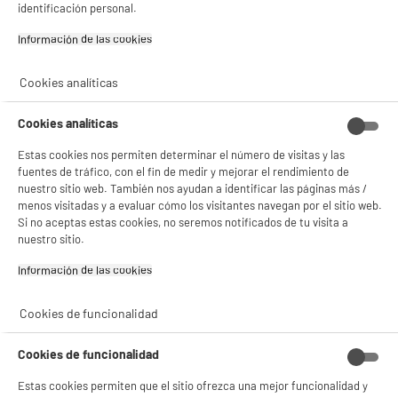
estadísticas anónimas basadas en tu navegación. Puedes oponerte a su uso
identificación personal.
gestionando sus cookies.
¡Buena visita!
Información de las cookies‎
✔ ACEPTAR TODAS
Cookies analíticas
Gestionar cookies
Cookies analíticas
Estas cookies nos permiten determinar el número de visitas y las
fuentes de tráfico, con el fin de medir y mejorar el rendimiento de
nuestro sitio web. También nos ayudan a identificar las páginas más /
menos visitadas y a evaluar cómo los visitantes navegan por el sitio web.
product_anchor_characteristics
Si no aceptas estas cookies, no seremos notificados de tu visita a
nuestro sitio.
2
€
96
Información de las cookies‎
Cookies de funcionalidad
Cookies de funcionalidad
Estas cookies permiten que el sitio ofrezca una mejor funcionalidad y