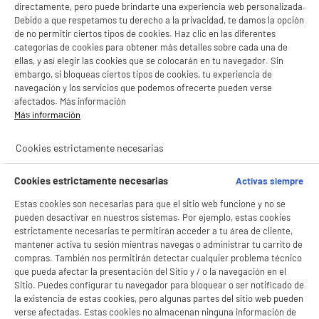
directamente, pero puede brindarte una experiencia web personalizada.
Debido a que respetamos tu derecho a la privacidad, te damos la opción
de no permitir ciertos tipos de cookies. Haz clic en las diferentes
categorías de cookies para obtener más detalles sobre cada una de
ellas, y así elegir las cookies que se colocarán en tu navegador. Sin
embargo, si bloqueas ciertos tipos de cookies, tu experiencia de
navegación y los servicios que podemos ofrecerte pueden verse
afectados. Más información
Más información
Cookies estrictamente necesarias
Cookies estrictamente necesarias
Activas siempre
Estas cookies son necesarias para que el sitio web funcione y no se
pueden desactivar en nuestros sistemas. Por ejemplo, estas cookies
estrictamente necesarias te permitirán acceder a tu área de cliente,
mantener activa tu sesión mientras navegas o administrar tu carrito de
compras. También nos permitirán detectar cualquier problema técnico
que pueda afectar la presentación del Sitio y / o la navegación en el
Sitio. Puedes configurar tu navegador para bloquear o ser notificado de
la existencia de estas cookies, pero algunas partes del sitio web pueden
verse afectadas. Estas cookies no almacenan ninguna información de