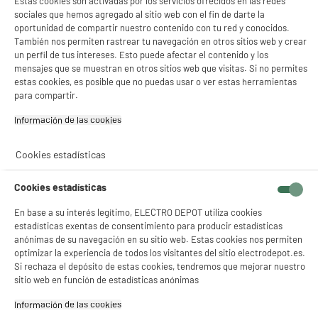
Estas cookies son activadas por los servicios ofrecidos en las redes
sociales que hemos agregado al sitio web con el fin de darte la
oportunidad de compartir nuestro contenido con tu red y conocidos.
También nos permiten rastrear tu navegación en otros sitios web y crear
un perfil de tus intereses. Esto puede afectar el contenido y los
mensajes que se muestran en otros sitios web que visitas. Si no permites
estas cookies, es posible que no puedas usar o ver estas herramientas
para compartir.
Información de las cookies‎
Cookies estadísticas
Cookies estadísticas
En base a su interés legítimo, ELECTRO DEPOT utiliza cookies
estadísticas exentas de consentimiento para producir estadísticas
product_anchor_characteristics
anónimas de su navegación en su sitio web. Estas cookies nos permiten
optimizar la experiencia de todos los visitantes del sitio electrodepot.es.
Si rechaza el depósito de estas cookies, tendremos que mejorar nuestro
89
€
96
sitio web en función de estadísticas anónimas
Información de las cookies‎