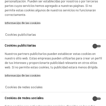
personalización. Pueden ser establecidas por nosotros o por terceras
partes cuyos servicios hemos agregado a nuestras páginas. Si no
permite estas cookies algunos de nuestros servicios no funcionarán
correctamente.
Información de las cookies‎
Cookies publicitarias
Cookies publicitarias
Nuestros partners publicitarios pueden establecer estas cookies en
nuestro sitio web. Estas empresas pueden utilizarlas para crear un perfil
de tus intereses y proporcionarte publicidad relevante en otros sitios
web. Si no permite estas cookies, tu publicidad estará menos dirigida.
Información de las cookies‎
Cookies de redes sociales
Cookies de redes sociales