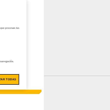
 que procesan tus
u navegación.
TAR TODAS