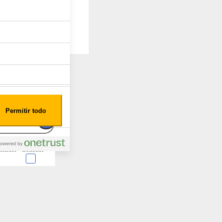
Permitir todo
nterest
Consent
 en forma de cookies.