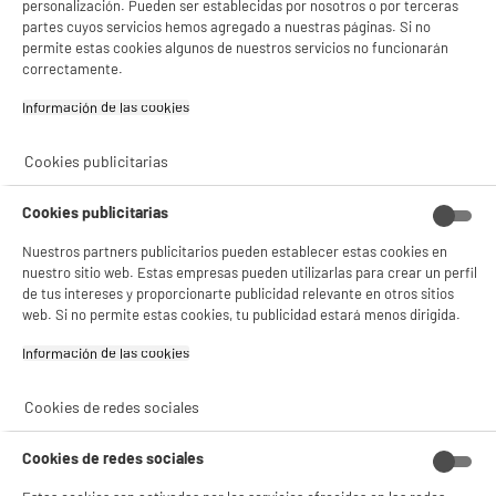
personalización. Pueden ser establecidas por nosotros o por terceras
partes cuyos servicios hemos agregado a nuestras páginas. Si no
permite estas cookies algunos de nuestros servicios no funcionarán
Recogida en tienda en 1H
Entrega a domicilio
GRATUITA*
en 3-5 días laborables*
correctamente.
Información de las cookies‎
Envío GRATIS
Entrega
A partir de 99€*
en puntos de recogida
Cookies publicitarias
*Ver condiciones
Cookies publicitarias
Nuestros partners publicitarios pueden establecer estas cookies en
nuestro sitio web. Estas empresas pueden utilizarlas para crear un perfil
de tus intereses y proporcionarte publicidad relevante en otros sitios
web. Si no permite estas cookies, tu publicidad estará menos dirigida.
Información de las cookies‎
Cookies de redes sociales
Cookies de redes sociales