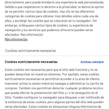
directamente, pero puede brindarte una experiencia web personalizada.
Debido a que respetamos tu derecho a la privacidad, te damos la opción
de no permitir ciertos tipos de cookies. Haz clic en las diferentes
categorías de cookies para obtener más detalles sobre cada una de
ellas, y así elegir las cookies que se colocarán en tu navegador. Sin
embargo, si bloqueas ciertos tipos de cookies, tu experiencia de
navegación y los servicios que podemos ofrecerte pueden verse
afectados. Más información
Más información
Cookies estrictamente necesarias
Cookies estrictamente necesarias
Activas siempre
Estas cookies son necesarias para que el sitio web funcione y no se
pueden desactivar en nuestros sistemas. Por ejemplo, estas cookies
estrictamente necesarias te permitirán acceder a tu área de cliente,
mantener activa tu sesión mientras navegas o administrar tu carrito de
compras. También nos permitirán detectar cualquier problema técnico
que pueda afectar la presentación del Sitio y / o la navegación en el
Sitio. Puedes configurar tu navegador para bloquear o ser notificado de
la existencia de estas cookies, pero algunas partes del sitio web pueden
verse afectadas. Estas cookies no almacenan ninguna información de