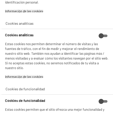
identificación personal.
Información de las cookies‎
Cookies analíticas
Cookies analíticas
Estas cookies nos permiten determinar el número de visitas y las
fuentes de tráfico, con el fin de medir y mejorar el rendimiento de
nuestro sitio web. También nos ayudan a identificar las páginas más /
menos visitadas y a evaluar cómo los visitantes navegan por el sitio web.
Si no aceptas estas cookies, no seremos notificados de tu visita a
nuestro sitio.
Información de las cookies‎
Cookies de funcionalidad
BIENVENIDO a ELECTRO
Rechazar todas
Cookies de funcionalidad
DEPOT
Estas cookies permiten que el sitio ofrezca una mejor funcionalidad y
Con el fin de mejorar tu experiencia, y tras tu consentimiento, ELECTRO DEPOT