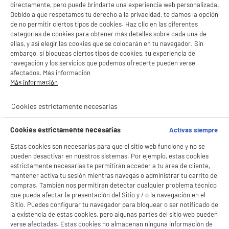
directamente, pero puede brindarte una experiencia web personalizada.
Debido a que respetamos tu derecho a la privacidad, te damos la opción
de no permitir ciertos tipos de cookies. Haz clic en las diferentes
categorías de cookies para obtener más detalles sobre cada una de
ellas, y así elegir las cookies que se colocarán en tu navegador. Sin
embargo, si bloqueas ciertos tipos de cookies, tu experiencia de
navegación y los servicios que podemos ofrecerte pueden verse
afectados. Más información
Más información
Cookies estrictamente necesarias
Cookies estrictamente necesarias
Activas siempre
Estas cookies son necesarias para que el sitio web funcione y no se
pueden desactivar en nuestros sistemas. Por ejemplo, estas cookies
estrictamente necesarias te permitirán acceder a tu área de cliente,
mantener activa tu sesión mientras navegas o administrar tu carrito de
compras. También nos permitirán detectar cualquier problema técnico
que pueda afectar la presentación del Sitio y / o la navegación en el
Sitio. Puedes configurar tu navegador para bloquear o ser notificado de
la existencia de estas cookies, pero algunas partes del sitio web pueden
verse afectadas. Estas cookies no almacenan ninguna información de