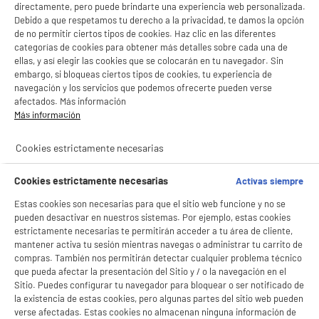
directamente, pero puede brindarte una experiencia web personalizada.
Debido a que respetamos tu derecho a la privacidad, te damos la opción
de no permitir ciertos tipos de cookies. Haz clic en las diferentes
categorías de cookies para obtener más detalles sobre cada una de
ellas, y así elegir las cookies que se colocarán en tu navegador. Sin
embargo, si bloqueas ciertos tipos de cookies, tu experiencia de
navegación y los servicios que podemos ofrecerte pueden verse
afectados. Más información
Más información
Cookies estrictamente necesarias
Cookies estrictamente necesarias
Activas siempre
Estas cookies son necesarias para que el sitio web funcione y no se
pueden desactivar en nuestros sistemas. Por ejemplo, estas cookies
estrictamente necesarias te permitirán acceder a tu área de cliente,
mantener activa tu sesión mientras navegas o administrar tu carrito de
compras. También nos permitirán detectar cualquier problema técnico
que pueda afectar la presentación del Sitio y / o la navegación en el
Sitio. Puedes configurar tu navegador para bloquear o ser notificado de
la existencia de estas cookies, pero algunas partes del sitio web pueden
verse afectadas. Estas cookies no almacenan ninguna información de