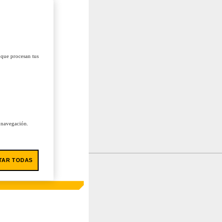
 que procesan tus
u navegación.
TAR TODAS