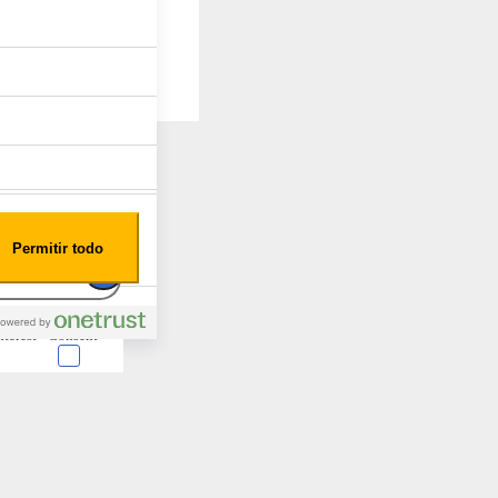
Permitir todo
nterest
Consent
 en forma de cookies.