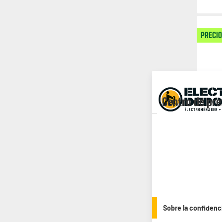
PRECIO
Centro de pre
Sobre la confidenc