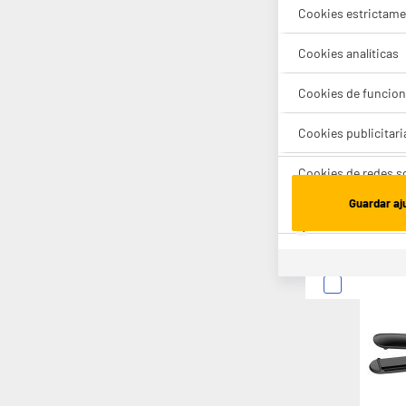
Cookies estrictame
Cookies analíticas
Cookies de funcion
Cookies publicitari
Cookies de redes s
Guardar aj
Cookies estadístic
Lista de cook
Sobre la confiden
Cuando visitas un 