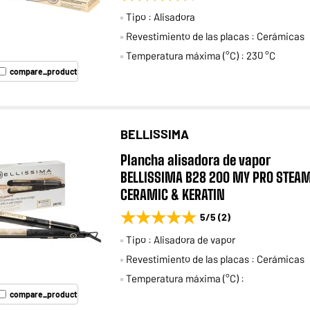
Tipo : Alisadora
Revestimiento de las placas : Cerámicas
Temperatura máxima (°C) : 230 °C
compare_product
BELLISSIMA
Plancha alisadora de vapor
BELLISSIMA B28 200 MY PRO STEA
CERAMIC & KERATIN
★★★★★
★★★★★
5
/5
(
2
)
Tipo : Alisadora de vapor
Revestimiento de las placas : Cerámicas
Temperatura máxima (°C) :
compare_product