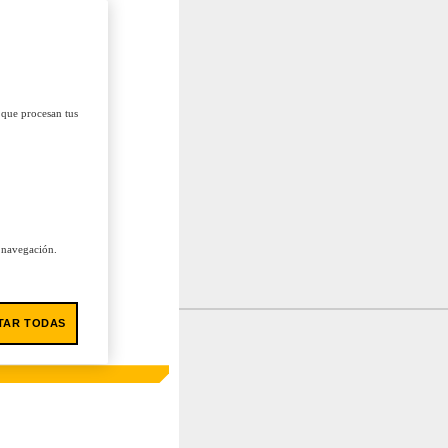
 que procesan tus
u navegación.
TAR TODAS