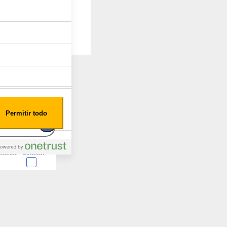
Permitir todo
nterest
Consent
 en forma de cookies.