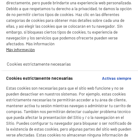
directamente, pero puede brindarte una experiencia web personalizada.
Debido a que respetamos tu derecho a la privacidad, te damos la opción
de no permitir ciertos tipos de cookies. Haz clic en las diferentes
★★★★★
★★★★★
★★★★★
★★★★★
categorías de cookies para obtener más detalles sobre cada una de
ellas, y así elegir las cookies que se colocarán en tu navegador. Sin
4,26
4,19
embargo, si bloqueas ciertos tipos de cookies, tu experiencia de
navegación y los servicios que podemos ofrecerte pueden verse
afectados. Más información
Más información
Cookies estrictamente necesarias
Cookies estrictamente necesarias
Activas siempre
Estas cookies son necesarias para que el sitio web funcione y no se
pueden desactivar en nuestros sistemas. Por ejemplo, estas cookies
estrictamente necesarias te permitirán acceder a tu área de cliente,
mantener activa tu sesión mientras navegas o administrar tu carrito de
compras. También nos permitirán detectar cualquier problema técnico
que pueda afectar la presentación del Sitio y / o la navegación en el
Sitio. Puedes configurar tu navegador para bloquear o ser notificado de
la existencia de estas cookies, pero algunas partes del sitio web pueden
verse afectadas. Estas cookies no almacenan ninguna información de