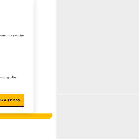
 que procesan tus
u navegación.
TAR TODAS