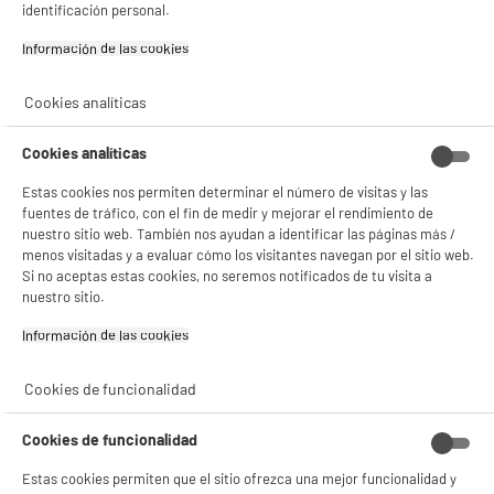
identificación personal.
★★★★★
★★★★★
Pago a
plazos
4.4
/5
(
70
)
Información de las cookies‎
compare_product
Cookies analíticas
Cookies analíticas
Estas cookies nos permiten determinar el número de visitas y las
BY ELECTRODEPOT
fuentes de tráfico, con el fin de medir y mejorar el rendimiento de
Tarj. Micro SD EDENWOOD 128Go + adapt
nuestro sitio web. También nos ayudan a identificar las páginas más /
Capacidad : 128 Go
menos visitadas y a evaluar cómo los visitantes navegan por el sitio web.
Tipo : Tarjeta Micro SD
Si no aceptas estas cookies, no seremos notificados de tu visita a
24
€
95
nuestro sitio.
Información de las cookies‎
★★★★★
★★★★★
4.4
/5
(
93
)
Cookies de funcionalidad
compare_product
Cookies de funcionalidad
Estas cookies permiten que el sitio ofrezca una mejor funcionalidad y