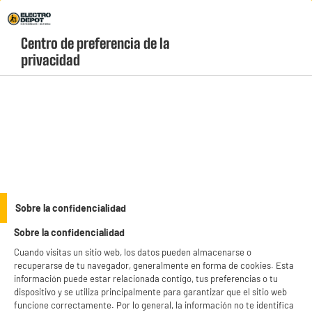
Envio Gratis +99€ y Recogida Gratis en tienda 1h
Centro de preferencia de la 
geolocation-header-icon-text
header-
Carrito
privacidad
Menú
login-
account
Auriculares True Wireless
Auriculares Bluetooth APPLE AirPods 4
Sobre la confidencialidad
Sobre la confidencialidad
Cuando visitas un sitio web, los datos pueden almacenarse o
recuperarse de tu navegador, generalmente en forma de cookies. Esta
información puede estar relacionada contigo, tus preferencias o tu
dispositivo y se utiliza principalmente para garantizar que el sitio web
funcione correctamente. Por lo general, la información no te identifica