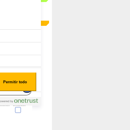
Permitir todo
nterest
Consent