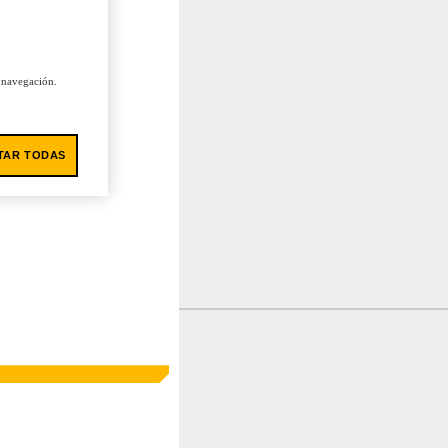
u navegación.
TAR TODAS