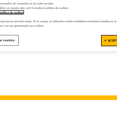
 intercambio de contenido en las redes sociales
tráfico en nuestro sitio web Consulta la política de cookies.
política de cookies.
.
 experiencia será aún mejor. Si no acepta, se utilizarán cookies estadísticas anónimas basadas en t
te a su uso gestionando sus cookies.
ar cookies
✔ ACEP