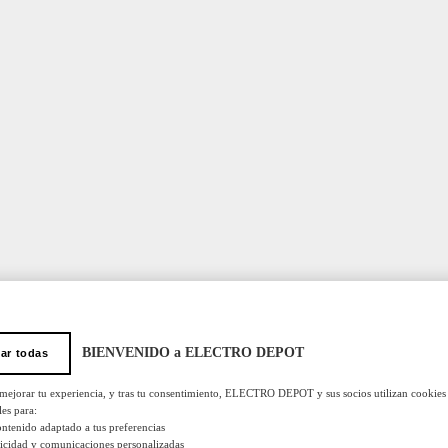
BIENVENIDO a ELECTRO DEPOT
ar todas
 mejorar tu experiencia, y tras tu consentimiento, ELECTRO DEPOT y sus socios utilizan cookies
les para:
ontenido adaptado a tus preferencias
licidad y comunicaciones personalizadas