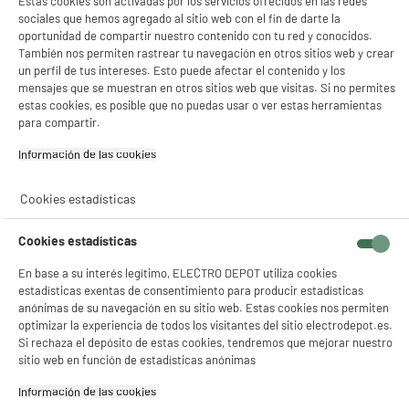
Estas cookies son activadas por los servicios ofrecidos en las redes
sociales que hemos agregado al sitio web con el fin de darte la
oportunidad de compartir nuestro contenido con tu red y conocidos.
También nos permiten rastrear tu navegación en otros sitios web y crear
un perfil de tus intereses. Esto puede afectar el contenido y los
mensajes que se muestran en otros sitios web que visitas. Si no permites
estas cookies, es posible que no puedas usar o ver estas herramientas
para compartir.
Información de las cookies‎
Cookies estadísticas
Cookies estadísticas
En base a su interés legítimo, ELECTRO DEPOT utiliza cookies
estadísticas exentas de consentimiento para producir estadísticas
anónimas de su navegación en su sitio web. Estas cookies nos permiten
product_anchor_characteristics
optimizar la experiencia de todos los visitantes del sitio electrodepot.es.
Si rechaza el depósito de estas cookies, tendremos que mejorar nuestro
sitio web en función de estadísticas anónimas
99
€
Información de las cookies‎