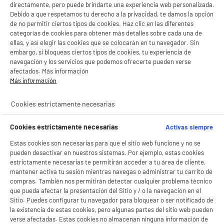
directamente, pero puede brindarte una experiencia web personalizada.
Debido a que respetamos tu derecho a la privacidad, te damos la opción
de no permitir ciertos tipos de cookies. Haz clic en las diferentes
categorías de cookies para obtener más detalles sobre cada una de
ellas, y así elegir las cookies que se colocarán en tu navegador. Sin
embargo, si bloqueas ciertos tipos de cookies, tu experiencia de
navegación y los servicios que podemos ofrecerte pueden verse
afectados. Más información
Más información
Cookies estrictamente necesarias
Cookies estrictamente necesarias
Activas siempre
Estas cookies son necesarias para que el sitio web funcione y no se
pueden desactivar en nuestros sistemas. Por ejemplo, estas cookies
estrictamente necesarias te permitirán acceder a tu área de cliente,
mantener activa tu sesión mientras navegas o administrar tu carrito de
compras. También nos permitirán detectar cualquier problema técnico
que pueda afectar la presentación del Sitio y / o la navegación en el
Sitio. Puedes configurar tu navegador para bloquear o ser notificado de
la existencia de estas cookies, pero algunas partes del sitio web pueden
verse afectadas. Estas cookies no almacenan ninguna información de