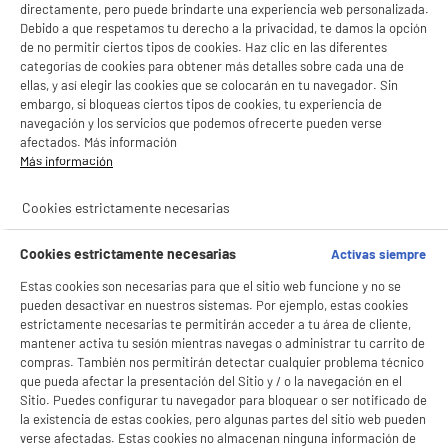
directamente, pero puede brindarte una experiencia web personalizada.
Debido a que respetamos tu derecho a la privacidad, te damos la opción
de no permitir ciertos tipos de cookies. Haz clic en las diferentes
categorías de cookies para obtener más detalles sobre cada una de
ellas, y así elegir las cookies que se colocarán en tu navegador. Sin
embargo, si bloqueas ciertos tipos de cookies, tu experiencia de
navegación y los servicios que podemos ofrecerte pueden verse
afectados. Más información
Más información
Cookies estrictamente necesarias
Cookies estrictamente necesarias
Activas siempre
Estas cookies son necesarias para que el sitio web funcione y no se
pueden desactivar en nuestros sistemas. Por ejemplo, estas cookies
estrictamente necesarias te permitirán acceder a tu área de cliente,
mantener activa tu sesión mientras navegas o administrar tu carrito de
compras. También nos permitirán detectar cualquier problema técnico
que pueda afectar la presentación del Sitio y / o la navegación en el
Sitio. Puedes configurar tu navegador para bloquear o ser notificado de
la existencia de estas cookies, pero algunas partes del sitio web pueden
verse afectadas. Estas cookies no almacenan ninguna información de