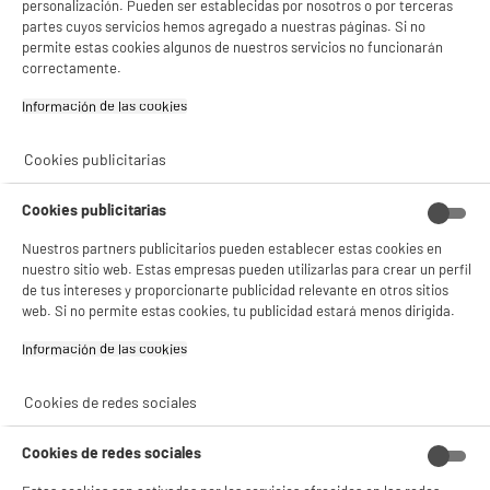
Gestionar cookies
personalización. Pueden ser establecidas por nosotros o por terceras
partes cuyos servicios hemos agregado a nuestras páginas. Si no
permite estas cookies algunos de nuestros servicios no funcionarán
correctamente.
Información de las cookies‎
Cookies publicitarias
Cookies publicitarias
Nuestros partners publicitarios pueden establecer estas cookies en
nuestro sitio web. Estas empresas pueden utilizarlas para crear un perfil
de tus intereses y proporcionarte publicidad relevante en otros sitios
web. Si no permite estas cookies, tu publicidad estará menos dirigida.
Información de las cookies‎
product_anchor_characteristics
Cookies de redes sociales
24
€
96
0
€
02
Cuyo
Cookies de redes sociales