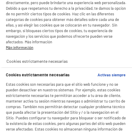
directamente, pero puede brindarte una experiencia web personalizada.
Debido a que respetamos tu derecho a la privacidad, te damos la opción
de no permitir ciertos tipos de cookies. Haz clic en las diferentes
categorías de cookies para obtener más detalles sobre cada una de
ellas, y así elegir las cookies que se colocarán en tu navegador. Sin
embargo, si bloqueas ciertos tipos de cookies, tu experiencia de
navegación y los servicios que podemos ofrecerte pueden verse
afectados. Más información
Más información
Cookies estrictamente necesarias
Cookies estrictamente necesarias
Activas siempre
Estas cookies son necesarias para que el sitio web funcione y no se
pueden desactivar en nuestros sistemas. Por ejemplo, estas cookies
estrictamente necesarias te permitirán acceder a tu área de cliente,
mantener activa tu sesión mientras navegas o administrar tu carrito de
compras. También nos permitirán detectar cualquier problema técnico
que pueda afectar la presentación del Sitio y / o la navegación en el
Sitio. Puedes configurar tu navegador para bloquear o ser notificado de
la existencia de estas cookies, pero algunas partes del sitio web pueden
verse afectadas. Estas cookies no almacenan ninguna información de