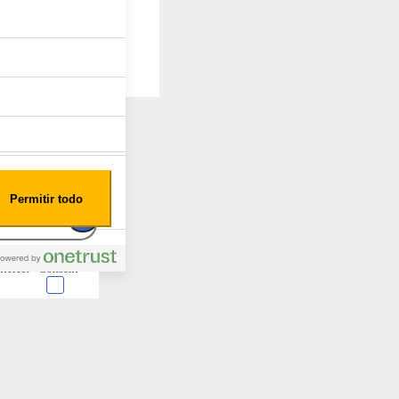
Permitir todo
nterest
Consent
 en forma de cookies.