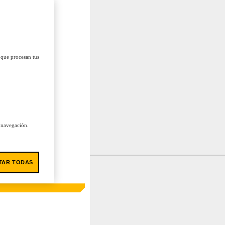
 que procesan tus
u navegación.
TAR TODAS