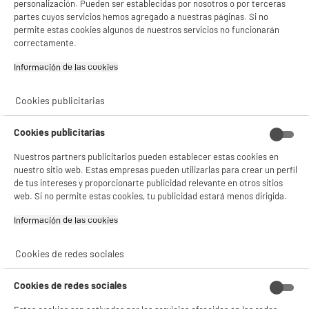
personalización. Pueden ser establecidas por nosotros o por terceras
partes cuyos servicios hemos agregado a nuestras páginas. Si no
permite estas cookies algunos de nuestros servicios no funcionarán
correctamente.
Información de las cookies‎
Cookies publicitarias
Cookies publicitarias
Nuestros partners publicitarios pueden establecer estas cookies en
nuestro sitio web. Estas empresas pueden utilizarlas para crear un perfil
de tus intereses y proporcionarte publicidad relevante en otros sitios
web. Si no permite estas cookies, tu publicidad estará menos dirigida.
Información de las cookies‎
Cookies de redes sociales
Cookies de redes sociales