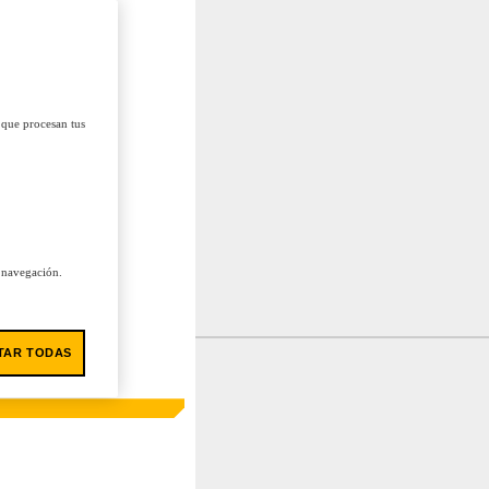
 que procesan tus
u navegación.
TAR TODAS