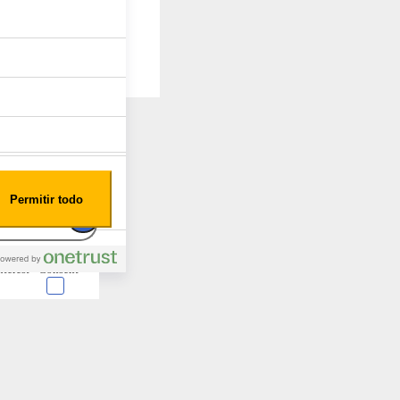
Permitir todo
nterest
Consent
 en forma de cookies.