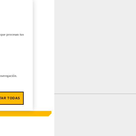
 que procesan tus
u navegación.
TAR TODAS