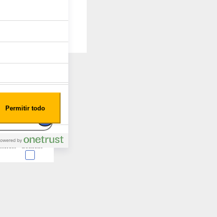
Permitir todo
nterest
Consent
 en forma de cookies.