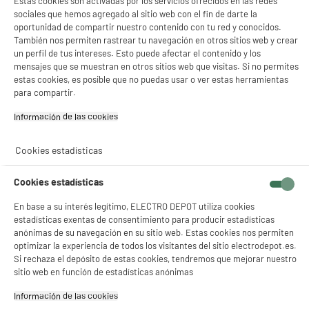
Estas cookies son activadas por los servicios ofrecidos en las redes
sociales que hemos agregado al sitio web con el fin de darte la
oportunidad de compartir nuestro contenido con tu red y conocidos.
También nos permiten rastrear tu navegación en otros sitios web y crear
un perfil de tus intereses. Esto puede afectar el contenido y los
mensajes que se muestran en otros sitios web que visitas. Si no permites
estas cookies, es posible que no puedas usar o ver estas herramientas
para compartir.
Información de las cookies‎
Cookies estadísticas
Cookies estadísticas
En base a su interés legítimo, ELECTRO DEPOT utiliza cookies
estadísticas exentas de consentimiento para producir estadísticas
anónimas de su navegación en su sitio web. Estas cookies nos permiten
product_anchor_characteristics
optimizar la experiencia de todos los visitantes del sitio electrodepot.es.
Si rechaza el depósito de estas cookies, tendremos que mejorar nuestro
sitio web en función de estadísticas anónimas
29
€
96
Información de las cookies‎