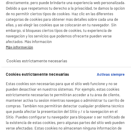
directamente, pero puede brindarte una experiencia web personalizada.
Debido a que respetamos tu derecho a la privacidad, te damos la opción
de no permitir ciertos tipos de cookies. Haz clic en las diferentes
categorías de cookies para obtener más detalles sobre cada una de
ellas, y así elegir las cookies que se colocarán en tu navegador. Sin
embargo, si bloqueas ciertos tipos de cookies, tu experiencia de
navegación y los servicios que podemos ofrecerte pueden verse
afectados. Más información
Más información
Cookies estrictamente necesarias
Cookies estrictamente necesarias
Activas siempre
Estas cookies son necesarias para que el sitio web funcione y no se
pueden desactivar en nuestros sistemas. Por ejemplo, estas cookies
estrictamente necesarias te permitirán acceder a tu área de cliente,
mantener activa tu sesión mientras navegas o administrar tu carrito de
compras. También nos permitirán detectar cualquier problema técnico
que pueda afectar la presentación del Sitio y / o la navegación en el
Sitio. Puedes configurar tu navegador para bloquear o ser notificado de
la existencia de estas cookies, pero algunas partes del sitio web pueden
verse afectadas. Estas cookies no almacenan ninguna información de