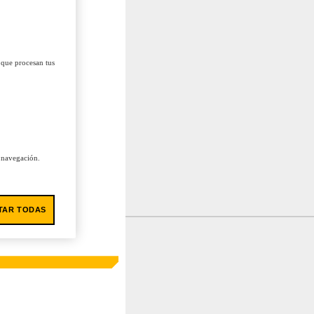
 que procesan tus
u navegación.
TAR TODAS