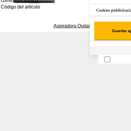
correo electrónico
Código del artículo
Cookies publicitari
Cookies de redes soc
Aspiradora Quitamanchas 450W VAL
Guardar aj
Cookies estadísticas
Lista de cooki
Sobre la confiden
Cuando visitas un s
Esta información pue
que el sitio web fun
experiencia web pers
tipos de cookies. Ha
las cookies que se c
los servicios que p