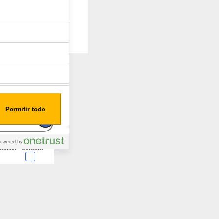
Permitir todo
nterest
Consent
 en forma de cookies.