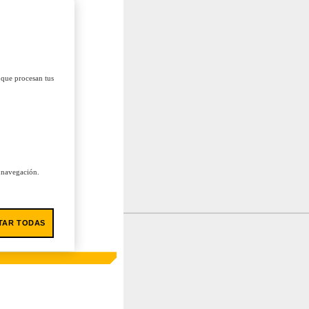
 que procesan tus
u navegación.
TAR TODAS