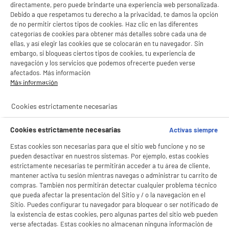
directamente, pero puede brindarte una experiencia web personalizada.
Debido a que respetamos tu derecho a la privacidad, te damos la opción
de no permitir ciertos tipos de cookies. Haz clic en las diferentes
categorías de cookies para obtener más detalles sobre cada una de
ellas, y así elegir las cookies que se colocarán en tu navegador. Sin
embargo, si bloqueas ciertos tipos de cookies, tu experiencia de
navegación y los servicios que podemos ofrecerte pueden verse
afectados. Más información
Más información
Cookies estrictamente necesarias
Cookies estrictamente necesarias
Activas siempre
Estas cookies son necesarias para que el sitio web funcione y no se
pueden desactivar en nuestros sistemas. Por ejemplo, estas cookies
estrictamente necesarias te permitirán acceder a tu área de cliente,
mantener activa tu sesión mientras navegas o administrar tu carrito de
compras. También nos permitirán detectar cualquier problema técnico
que pueda afectar la presentación del Sitio y / o la navegación en el
Sitio. Puedes configurar tu navegador para bloquear o ser notificado de
la existencia de estas cookies, pero algunas partes del sitio web pueden
verse afectadas. Estas cookies no almacenan ninguna información de