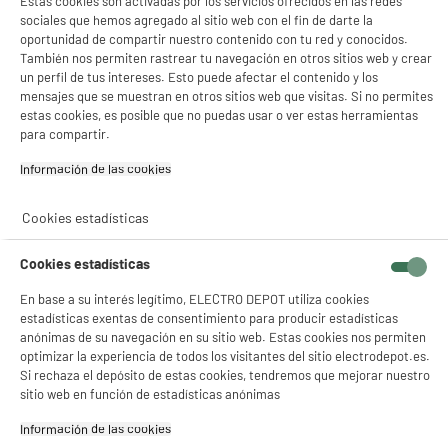
Estas cookies son activadas por los servicios ofrecidos en las redes
sociales que hemos agregado al sitio web con el fin de darte la
oportunidad de compartir nuestro contenido con tu red y conocidos.
También nos permiten rastrear tu navegación en otros sitios web y crear
un perfil de tus intereses. Esto puede afectar el contenido y los
mensajes que se muestran en otros sitios web que visitas. Si no permites
estas cookies, es posible que no puedas usar o ver estas herramientas
para compartir.
Información de las cookies‎
Cookies estadísticas
Cookies estadísticas
En base a su interés legítimo, ELECTRO DEPOT utiliza cookies
estadísticas exentas de consentimiento para producir estadísticas
anónimas de su navegación en su sitio web. Estas cookies nos permiten
optimizar la experiencia de todos los visitantes del sitio electrodepot.es.
Si rechaza el depósito de estas cookies, tendremos que mejorar nuestro
sitio web en función de estadísticas anónimas
product_anchor_characteristics
Información de las cookies‎