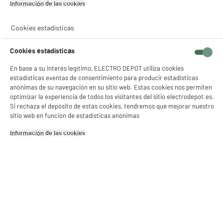
Información de las cookies‎
Cookies estadísticas
Cookies estadísticas
product_anchor_characteristics
En base a su interés legítimo, ELECTRO DEPOT utiliza cookies
estadísticas exentas de consentimiento para producir estadísticas
29
anónimas de su navegación en su sitio web. Estas cookies nos permiten
€
96
optimizar la experiencia de todos los visitantes del sitio electrodepot.es.
Si rechaza el depósito de estas cookies, tendremos que mejorar nuestro
sitio web en función de estadísticas anónimas
Información de las cookies‎
Garantía incluida :
3 años
Hasta
agosto 2029