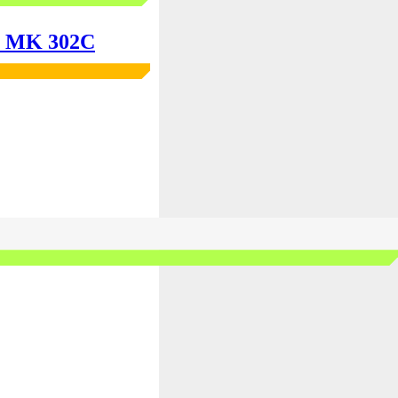
60 MK 302C