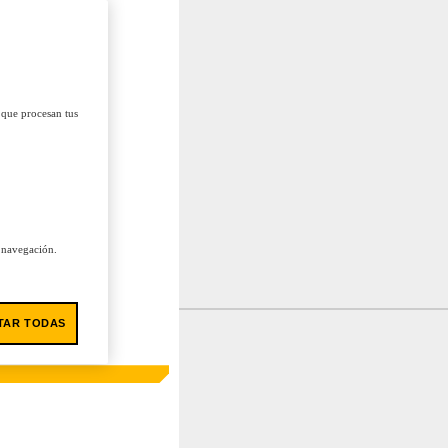
 que procesan tus
u navegación.
TAR TODAS