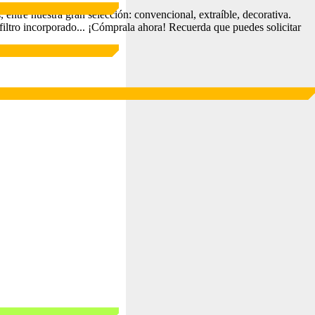
entre nuestra gran selección: convencional, extraíble, decorativa.
ltro incorporado... ¡Cómprala ahora! Recuerda que puedes solicitar