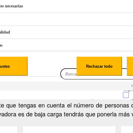
te necesarias
€
42
49
BERG 1,1L Limpia Sofás Alfombras Coche SP3
alidad
as
iales
ustes
Rechazar todo
es
ra
no depende de su capacidad de carga. Aunque el
Leg.I
ntes lavadoras en función de su capacidad de car
e que tengas en cuenta el número de personas qu
avadora es de baja carga tendrás que ponerla más 
cialidad
sitio web, los datos pueden almacenarse o recuperarse de tu navegador, gen