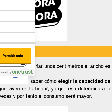
Permitir todo
 alto puede variar unos centímetros el ancho es
nterest
Consent
ga. Si quieres saber cómo
elegir la capacidad de
e viven en tu hogar, ya que eso determinará la
veces y por tanto el consumo será mayor.
eralmente en forma de