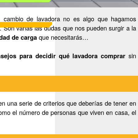
un cambio de lavadora no es algo que hagamos
 Son varias las dudas que nos pueden surgir a la
dad de carga
que necesitarás…
sejos para decidir qué lavadora comprar
sin
en una serie de criterios que deberías de tener en
 como el número de personas que viven en casa, el