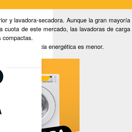
erior y lavadora-secadora. Aunque la gran mayoría
la cuota de este mercado, las lavadoras de carga
ás compactas.
pero su eficiencia energética es menor.