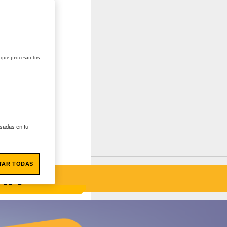
 que procesan tus
asadas en tu
TAR TODAS
AR