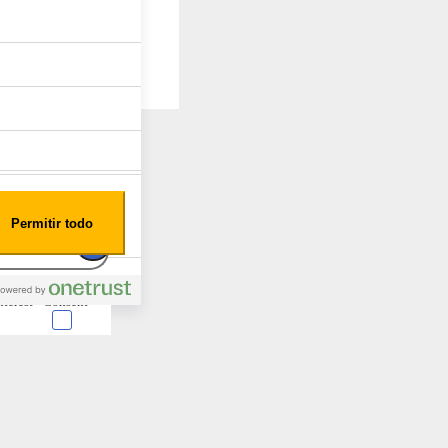
Permitir todo
nterest
Consent
 en forma de cookies.