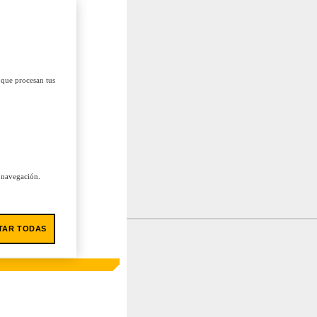
 que procesan tus
u navegación.
TAR TODAS