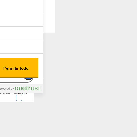
Permitir todo
nterest
Consent
 en forma de cookies.