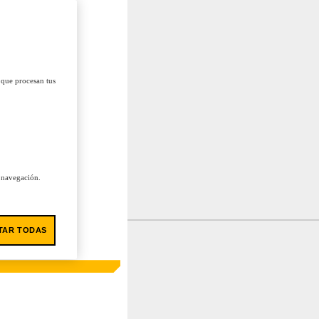
 que procesan tus
u navegación.
TAR TODAS