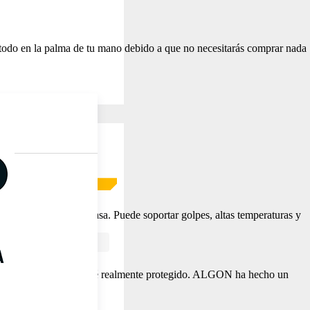
s todo en la palma de tu mano debido a que no necesitarás comprar nada
ntemperie como en tu casa. Puede soportar golpes, altas temperaturas y
ital para que tu hogar esté realmente protegido. ALGON ha hecho un