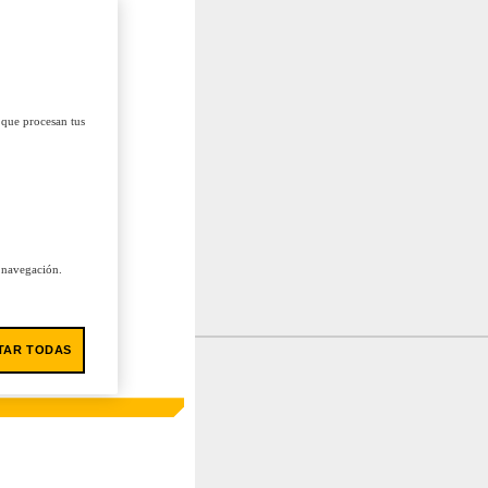
 que procesan tus
u navegación.
TAR TODAS